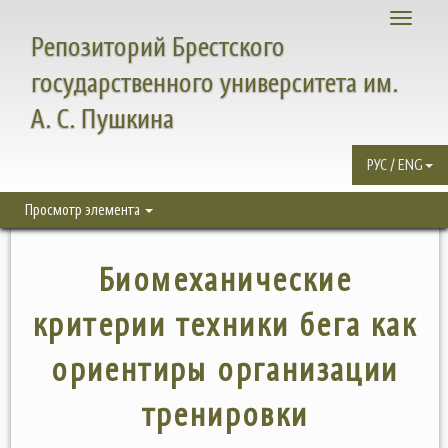
Toggle
Репозиторий Брестского
navigati
государственного университета им.
А. С. Пушкина
РУС / ENG
Просмотр элемента
Биомеханические
критерии техники бега как
ориентиры организации
тренировки