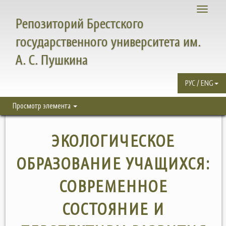
Toggle
Репозиторий Брестского
navigati
государственного университета им.
А. С. Пушкина
РУС / ENG
Просмотр элемента
ЭКОЛОГИЧЕСКОЕ
ОБРАЗОВАНИЕ УЧАЩИХСЯ:
СОВРЕМЕННОЕ
СОСТОЯНИЕ И