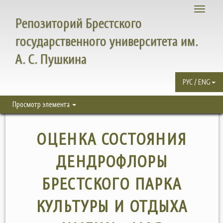
Toggle
Репозиторий Брестского
navigati
государственного университета им.
А. С. Пушкина
РУС / ENG
Просмотр элемента
ОЦЕНКА СОСТОЯНИЯ
ДЕНДРОФЛОРЫ
БРЕСТСКОГО ПАРКА
КУЛЬТУРЫ И ОТДЫХА