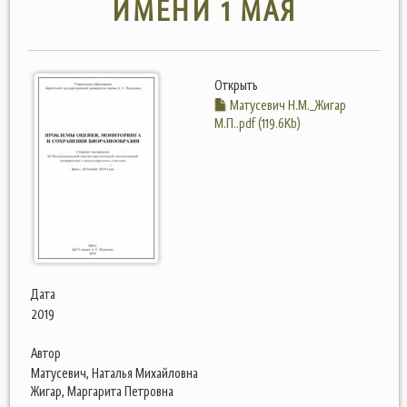
ИМЕНИ 1 МАЯ
Открыть
Матусевич Н.М._Жигар
М.П..pdf (119.6Kb)
Дата
2019
Автор
Матусевич, Наталья Михайловна
Жигар, Маргарита Петровна