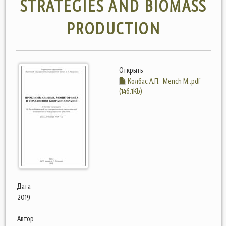
STRATEGIES AND BIOMASS
PRODUCTION
Открыть
Колбас А.П._Mench M..pdf
(146.1Kb)
Дата
2019
Автор