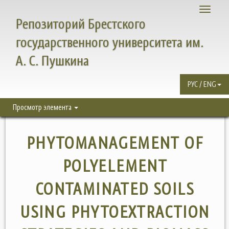
Toggle
Репозиторий Брестского
navigati
государственного университета им.
А. С. Пушкина
РУС / ENG
Просмотр элемента
PHYTOMANAGEMENT OF
POLYELEMENT
CONTAMINATED SOILS
USING PHYTOEXTRACTION