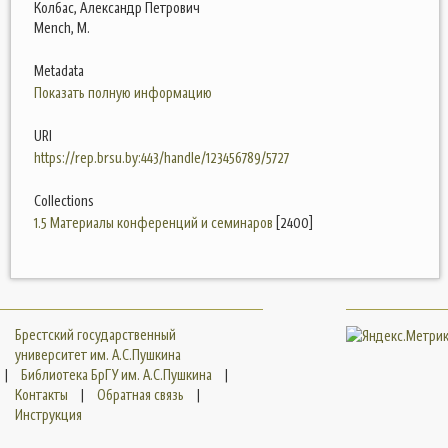
Колбас, Александр Петрович
Mench, M.
Metadata
Показать полную информацию
URI
https://rep.brsu.by:443/handle/123456789/5727
Collections
1.5 Материалы конференций и семинаров
[2400]
Брестский государственный
университет им. А.С.Пушкина
|
Библиотека БрГУ им. А.С.Пушкина
|
Контакты
|
Обратная связь
|
Инструкция