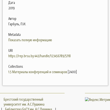
Дата
2019
Автор
Гарбуль, П.И.
Metadata
Показать полную информацию
URI
https://rep.brsu.by:443/handle/123456789/5718
Collections
1.5 Материалы конференций и семинаров
[2400]
Брестский государственный
университет им. А.С.Пушкина
|
Библиотека БрГУ им. А.С.Пушкина
|