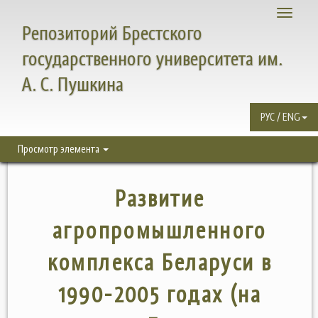
Toggle
Репозиторий Брестского
navigati
государственного университета им.
А. С. Пушкина
РУС / ENG
Просмотр элемента
Развитие
агропромышленного
комплекса Беларуси в
1990-2005 годах (на