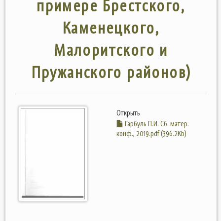
примере Брестского,
Каменецкого,
Малоритского и
Пружанского районов)
Открыть
Гарбуль П.И. Сб. матер.
конф., 2019.pdf (396.2Kb)