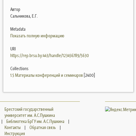
Автор
Сальникова, Е.Г.
Metadata
Показать полную информацию
URI
https://rep.brsu.by:443/handle/123456789/5630
Collections
1.5 Материалы конференций и семинаров
[2400]
Брестский государственный
университет им. А.С.Пушкина
|
Библиотека БрГУ им. А.С.Пушкина
|
Контакты
|
Обратная связь
|
Инструкция