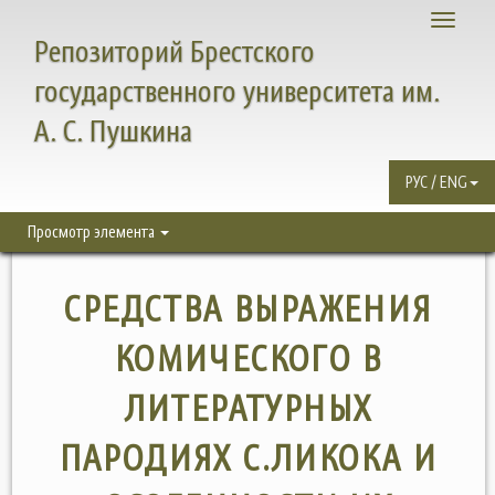
Toggle
Репозиторий Брестского
navigati
государственного университета им.
А. С. Пушкина
РУС / ENG
Просмотр элемента
СРЕДСТВА ВЫРАЖЕНИЯ
КОМИЧЕСКОГО В
ЛИТЕРАТУРНЫХ
ПАРОДИЯХ С.ЛИКОКА И