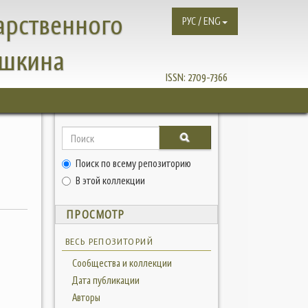
арственного
РУС / ENG
ушкина
ISSN:
2709-7366
Поиск по всему репозиторию
В этой коллекции
ПРОСМОТР
ВЕСЬ РЕПОЗИТОРИЙ
Сообщества и коллекции
Дата публикации
Авторы