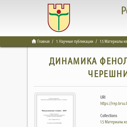
Р
Главная
1. Научные публикации
1.5 Материалы 
ДИНАМИКА ФЕНО
ЧЕРЕШНИ
URI
https://rep.brsu
Collections
1.5 Материалы 