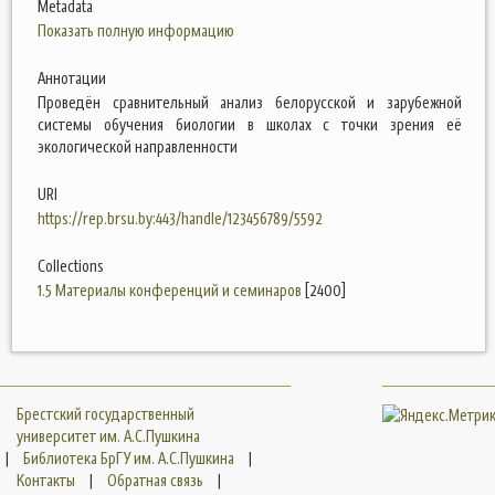
Metadata
Показать полную информацию
Аннотации
Проведён сравнительный анализ белорусской и зарубежной
системы обучения биологии в школах с точки зрения её
экологической направленности
URI
https://rep.brsu.by:443/handle/123456789/5592
Collections
1.5 Материалы конференций и семинаров
[2400]
Брестский государственный
университет им. А.С.Пушкина
|
Библиотека БрГУ им. А.С.Пушкина
|
Контакты
|
Обратная связь
|