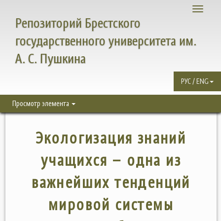
Toggle
Репозиторий Брестского
navigati
государственного университета им.
А. С. Пушкина
РУС / ENG
Просмотр элемента
Экологизация знаний
учащихся – одна из
важнейших тенденций
мировой системы