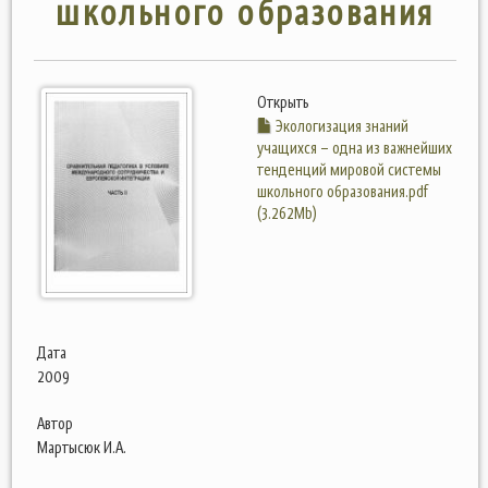
школьного образования
Открыть
Экологизация знаний
учащихся – одна из важнейших
тенденций мировой системы
школьного образования.pdf
(3.262Mb)
Дата
2009
Автор
Мартысюк И.А.