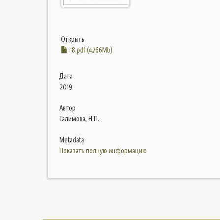
Открыть
г8.pdf (4.766Mb)
Дата
2019
Автор
Галимова, Н.П.
Metadata
Показать полную информацию