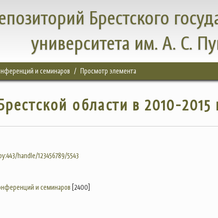
епозиторий Брестского госуд
университета им. А. С. П
конференций и семинаров
Просмотр элемента
рестской области в 2010-2015 г
.by:443/handle/123456789/5543
конференций и семинаров
[2400]