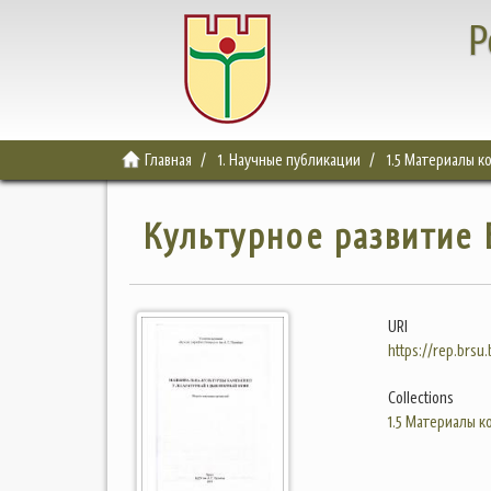
Р
Главная
1. Научные публикации
1.5 Материалы 
Культурное развитие Б
URI
https://rep.brsu
Collections
1.5 Материалы 