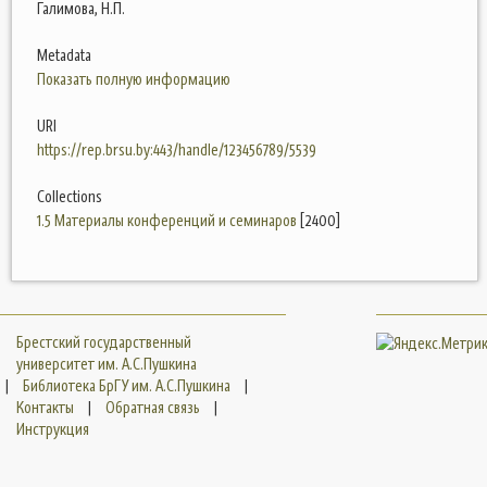
Галимова, Н.П.
Metadata
Показать полную информацию
URI
https://rep.brsu.by:443/handle/123456789/5539
Collections
1.5 Материалы конференций и семинаров
[2400]
Брестский государственный
университет им. А.С.Пушкина
|
Библиотека БрГУ им. А.С.Пушкина
|
Контакты
|
Обратная связь
|
Инструкция