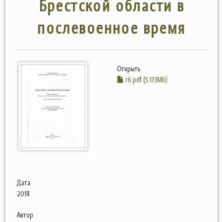
Брестской области в
послевоенное время
Открыть
г6.pdf (5.173Mb)
Дата
2018
Автор