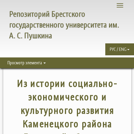
Toggle
Репозиторий Брестского
navigati
государственного университета им.
А. С. Пушкина
РУС / ENG
Просмотр элемента
Из истории социально-
экономического и
культурного развития
Каменецкого района