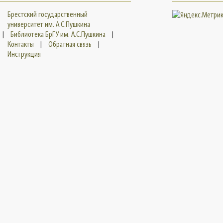
Брестский государственный
университет им. А.С.Пушкина
|
Библиотека БрГУ им. А.С.Пушкина
|
Контакты
|
Обратная связь
|
Инструкция