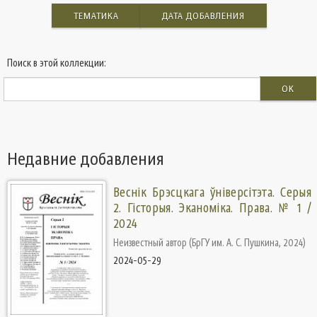
ТЕМАТИКА
ДАТА ДОБАВЛЕНИЯ
Поиск в этой коллекции:
OK
Недавние добавления
Веснік Брэсцкага ўніверсітэта. Серыя
2. Гісторыя. Эканоміка. Права. № 1 /
2024
Неизвестный автор
(
БрГУ им. А. С. Пушкина
,
2024
)
2024-05-29