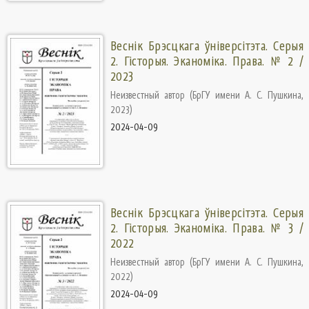
Веснік Брэсцкага ўніверсітэта. Серыя
2. Гісторыя. Эканоміка. Права. № 2 /
2023
Неизвестный автор
(
БрГУ имени А. С. Пушкина
,
2023
)
2024-04-09
Веснік Брэсцкага ўніверсітэта. Серыя
2. Гісторыя. Эканоміка. Права. № 3 /
2022
Неизвестный автор
(
БрГУ имени А. С. Пушкина
,
2022
)
2024-04-09