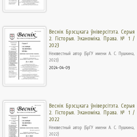
Веснік Брэсцкага ўніверсітэта. Серыя
2. Гісторыя. Эканоміка. Права. № 1 /
2023
Неизвестный автор
(
БрГУ имени А. С. Пушкина
,
2023
)
2024-04-09
Веснік Брэсцкага ўніверсітэта. Серыя
2. Гісторыя. Эканоміка. Права. № 1 /
2022
Неизвестный автор
(
БрГУ имени А. С. Пушкина
,
2022
)