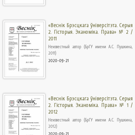
«Веснік Брэсцкага ўніверсітэта. Серыя
2. Гісторыя. Эканоміка. Права» № 2 /
2011
Неизвестный автор
(
БрГУ имени А.С. Пушкина
,
2011
)
2020-09-21
«Веснік Брэсцкага ўніверсітэта. Серыя
2. Гісторыя. Эканоміка. Права» № 1 /
2012
Неизвестный автор
(
БрГУ имени А.С. Пушкина
,
2012
)
2020-09-21