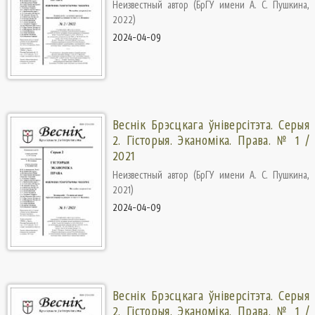
Неизвестный автор
(
БрГУ имени А. С. Пушкина
,
2022
)
2024-04-09
Веснік Брэсцкага ўніверсітэта. Серыя
2. Гісторыя. Эканоміка. Права. № 1 /
2021
Неизвестный автор
(
БрГУ имени А. С. Пушкина
,
2021
)
2024-04-09
Веснік Брэсцкага ўніверсітэта. Серыя
2. Гісторыя. Эканоміка. Права. № 1 /