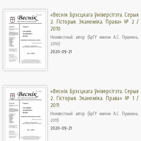
«Веснік Брэсцкага ўніверсітэта. Серыя
2. Гісторыя. Эканоміка. Права» № 2 /
2010
Неизвестный автор
(
БрГУ имени А.С. Пушкина
,
2010
)
2020-09-21
«Веснік Брэсцкага ўніверсітэта. Серыя
2. Гісторыя. Эканоміка. Права» № 1 /
2011
Неизвестный автор
(
БрГУ имени А.С. Пушкина
,
2011
)
2020-09-21