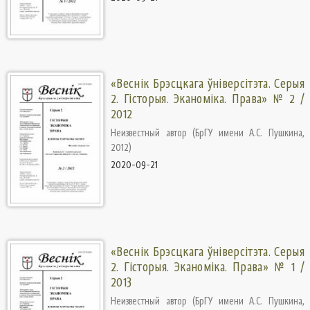
«Веснік Брэсцкага ўніверсітэта. Серыя
2. Гісторыя. Эканоміка. Права» № 2 /
2012
Неизвестный автор
(
БрГУ имени А.С. Пушкина
,
2012
)
2020-09-21
«Веснік Брэсцкага ўніверсітэта. Серыя
2. Гісторыя. Эканоміка. Права» № 1 /
2013
Неизвестный автор
(
БрГУ имени А.С. Пушкина
,