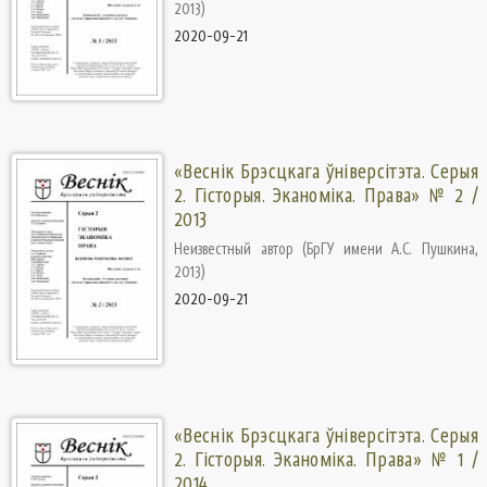
2013
)
2020-09-21
«Веснік Брэсцкага ўніверсітэта. Серыя
2. Гісторыя. Эканоміка. Права» № 2 /
2013
Неизвестный автор
(
БрГУ имени А.С. Пушкина
,
2013
)
2020-09-21
«Веснік Брэсцкага ўніверсітэта. Серыя
2. Гісторыя. Эканоміка. Права» № 1 /
2014