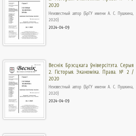
2020
Неизвестный автор
(
БрГУ имени А. С. Пушкина
,
2020
)
2024-04-09
Веснік Брэсцкага ўніверсітэта. Серыя
2. Гісторыя. Эканоміка. Права. № 2 /
2020
Неизвестный автор
(
БрГУ имени А. С. Пушкина
,
2020
)
2024-04-09