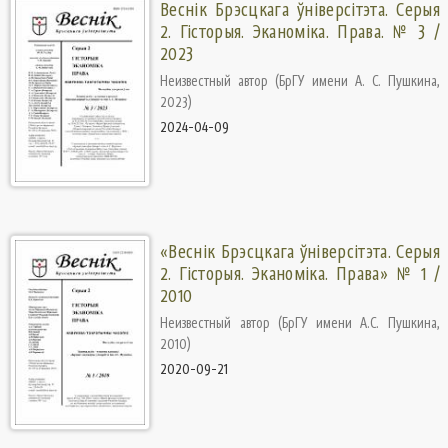
Веснік Брэсцкага ўніверсітэта. Серыя
2. Гісторыя. Эканоміка. Права. № 3 /
2023
Неизвестный автор
(
БрГУ имени А. С. Пушкина
,
2023
)
2024-04-09
«Веснік Брэсцкага ўніверсітэта. Серыя
2. Гісторыя. Эканоміка. Права» № 1 /
2010
Неизвестный автор
(
БрГУ имени А.С. Пушкина
,
2010
)
2020-09-21