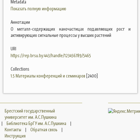
Metadata
Показать полную информацию
Аннотации
О металл-содержащих наночастицах подавляющих рост и
активирующих сигнальные процессы у высших растений
URI
https://rep.brsu.by:443/handle/123456789/5465
Collections
1.5 Материалы конференций и семинаров
[2400]
Брестский государственный
университет им. А.С.Пушкина
|
Библиотека БрГУ им. А.С.Пушкина
|
Контакты
|
Обратная связь
|
Инструкция