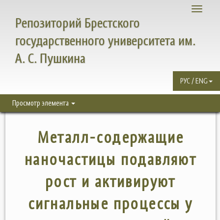
Toggle
Репозиторий Брестского
navigati
государственного университета им.
А. С. Пушкина
РУС / ENG
Просмотр элемента
Металл-содержащие
наночастицы подавляют
рост и активируют
сигнальные процессы у