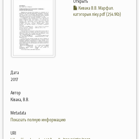
Открыть
Кивака В.В. Марфал.
катэгорыя ліку.pdf (254.1Kb)
Дата
2017
Автор
Ківака, В.В.
Metadata
Показать полную информацию
URI