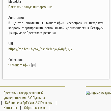
Metadata
Показать полную информацию
Аннотации
В центре внимания в монографии исследования находятся
вопросы формирования региональной идентичности в Беларуси
(на примере Брестского региона).
URI
https://rep.brsu.by:443/handle/123456789/5232
Collections
1.1 Монографии
[91]
Брестский государственный
университет им. А.С.Пушкина
|
Библиотека БрГУ им. А.С.Пушкина
|
Контакты
|
Обратная связь
|