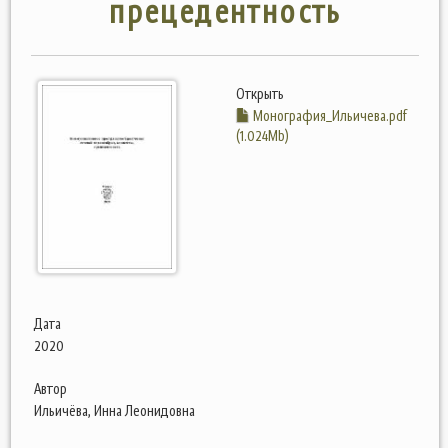
прецедентность
Открыть
Монография_Ильичева.pdf
(1.024Mb)
Дата
2020
Автор
Ильичёва, Инна Леонидовна