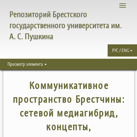
Toggle
Репозиторий Брестского
navigati
государственного университета им.
А. С. Пушкина
РУС / ENG
Просмотр элемента
Коммуникативное
пространство Брестчины:
сетевой медиагибрид,
концепты,