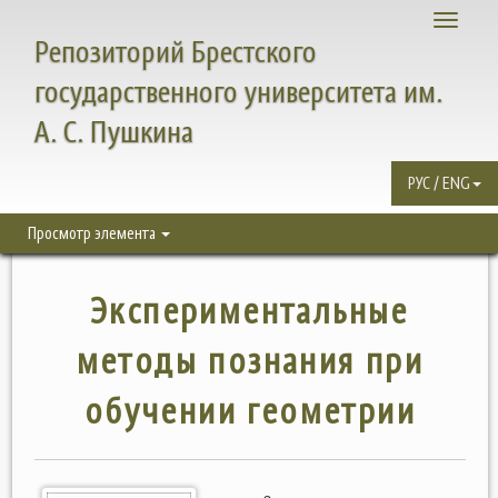
Toggle
Репозиторий Брестского
navigati
государственного университета им.
А. С. Пушкина
РУС / ENG
Просмотр элемента
Экспериментальные
методы познания при
обучении геометрии