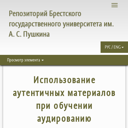
Toggle
Репозиторий Брестского
navigati
государственного университета им.
А. С. Пушкина
РУС / ENG
Просмотр элемента
Использование
аутентичных материалов
при обучении
аудированию