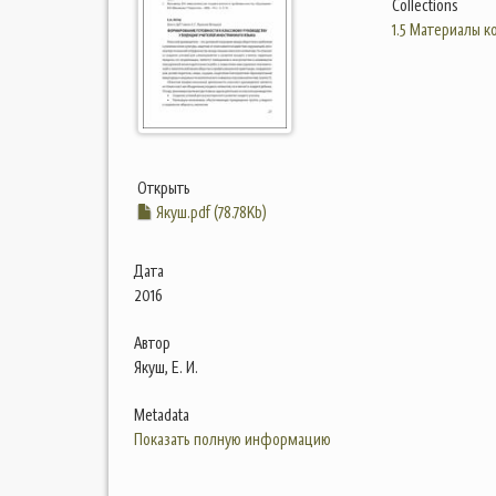
Collections
1.5 Материалы 
Открыть
Якуш.pdf (78.78Kb)
Дата
2016
Автор
Якуш, Е. И.
Metadata
Показать полную информацию