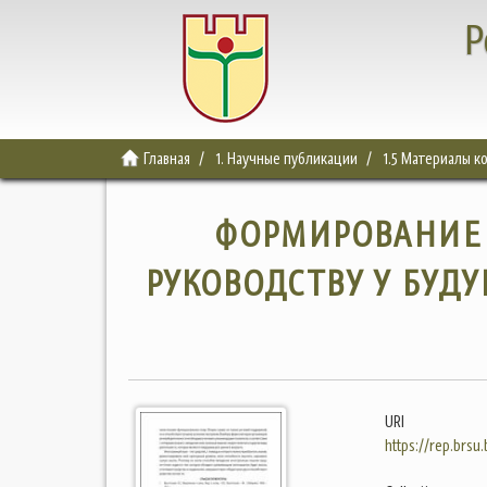
Р
Главная
1. Научные публикации
1.5 Материалы 
ФОРМИРОВАНИЕ 
РУКОВОДСТВУ У БУД
URI
https://rep.brsu