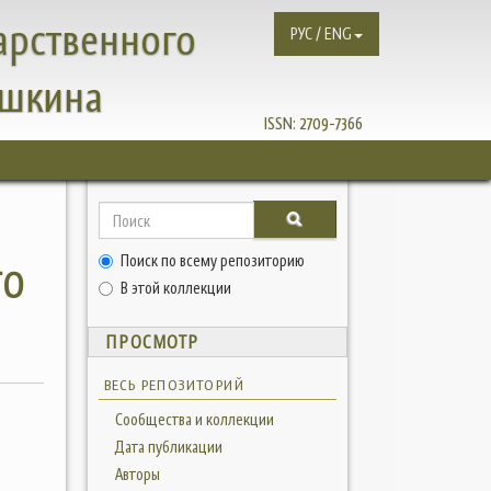
арственного
РУС / ENG
ушкина
ISSN:
2709-7366
Поиск по всему репозиторию
ГО
В этой коллекции
ПРОСМОТР
ВЕСЬ РЕПОЗИТОРИЙ
Сообщества и коллекции
Дата публикации
Авторы