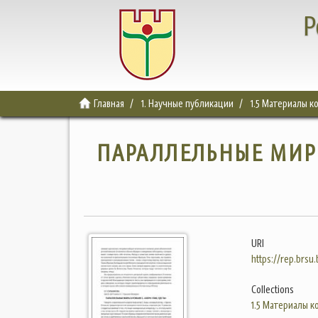
Р
Главная
1. Научные публикации
1.5 Материалы 
ПАРАЛЛЕЛЬНЫЕ МИРЫ
URI
https://rep.brsu
Collections
1.5 Материалы 