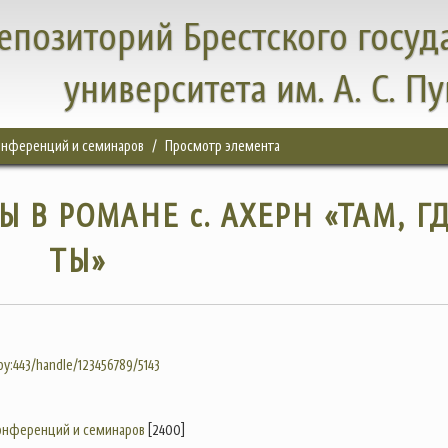
епозиторий Брестского госуд
университета им. А. С. П
конференций и семинаров
Просмотр элемента
 В РОМАНЕ с. АХЕРН «ТАМ, Г
ТЫ»
.by:443/handle/123456789/5143
конференций и семинаров
[2400]