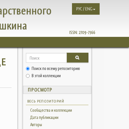
арственного
РУС / ENG
ушкина
ISSN:
2709-7366
ДЕ
Поиск по всему репозиторию
В этой коллекции
ПРОСМОТР
ВЕСЬ РЕПОЗИТОРИЙ
Сообщества и коллекции
Дата публикации
Авторы