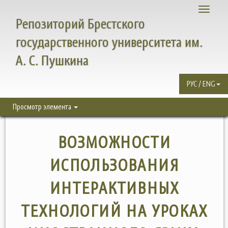
Toggle
Репозиторий Брестского
navigati
государственного университета им.
А. С. Пушкина
РУС / ENG
Просмотр элемента
ВОЗМОЖНОСТИ
ИСПОЛЬЗОВАНИЯ
ИНТЕРАКТИВНЫХ
ТЕХНОЛОГИЙ НА УРОКАХ