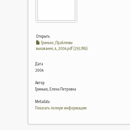
Открыть
Гринько_Праблемы
выхавання_4_2004.pdf (293.7Kb)
Дата
2004
Автор
Гринько, Елена Петровна
Metadata
Показать полную информацию