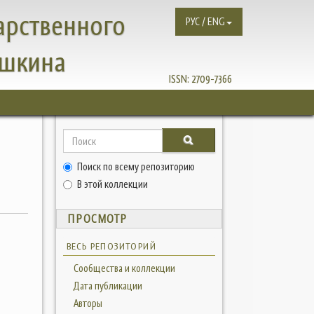
арственного
РУС / ENG
ушкина
ISSN:
2709-7366
Поиск по всему репозиторию
В этой коллекции
ПРОСМОТР
ВЕСЬ РЕПОЗИТОРИЙ
Сообщества и коллекции
Дата публикации
Авторы