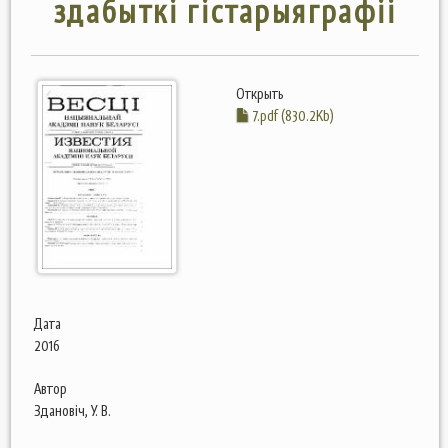
здабыткі гістарыяграфіі
Открыть
7.pdf (830.2Kb)
Дата
2016
Автор
Здановіч, У. В.