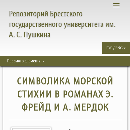
Toggle
Репозиторий Брестского
navigati
государственного университета им.
А. С. Пушкина
РУС / ENG
Просмотр элемента
СИМВОЛИКА МОРСКОЙ
СТИХИИ В РОМАНАХ Э.
ФРЕЙД И А. МЕРДОК