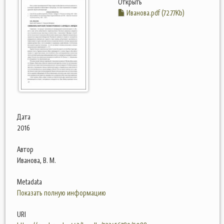
Открыть
Иванова.pdf (72.77Kb)
Дата
2016
Автор
Иванова, В. М.
Metadata
Показать полную информацию
URI