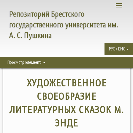
Toggle
Репозиторий Брестского
navigati
государственного университета им.
А. С. Пушкина
РУС / ENG
Просмотр элемента
ХУДОЖЕСТВЕННОЕ
СВОЕОБРАЗИЕ
ЛИТЕРАТУРНЫХ СКАЗОК М.
ЭНДЕ