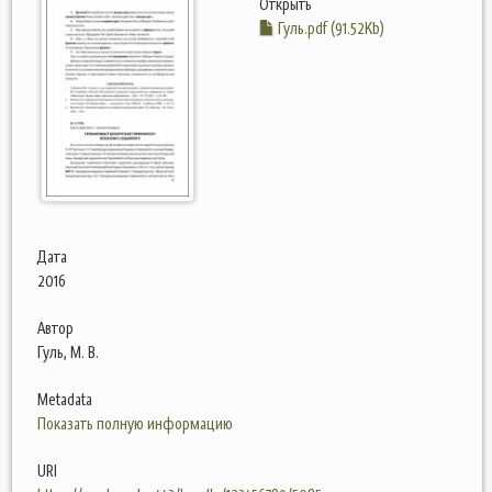
Открыть
Гуль.pdf (91.52Kb)
Дата
2016
Автор
Гуль, М. В.
Metadata
Показать полную информацию
URI