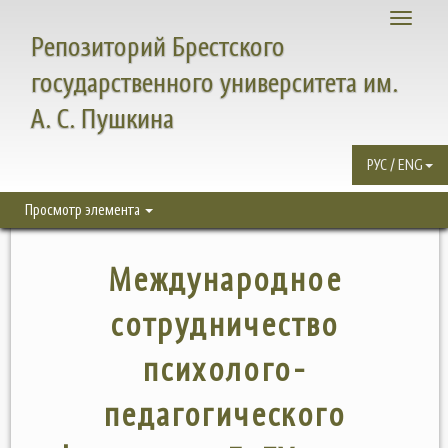
Toggle
Репозиторий Брестского
navigati
государственного университета им.
А. С. Пушкина
РУС / ENG
Просмотр элемента
Международное
сотрудничество
психолого-
педагогического