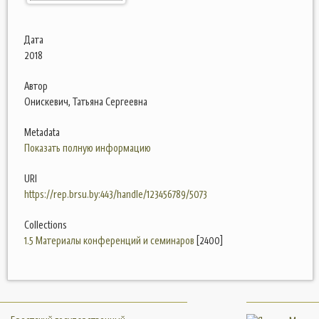
Дата
2018
Автор
Онискевич, Татьяна Сергеевна
Metadata
Показать полную информацию
URI
https://rep.brsu.by:443/handle/123456789/5073
Collections
1.5 Материалы конференций и семинаров
[2400]