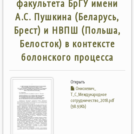
факультета БрГУ имени
А.С. Пушкина (Беларусь,
Брест) и НВПШ (Польша,
Белосток) в контексте
болонского процесса
Открыть
Онискевич_
Т_С_Международное
сотрудничество_2018.pdf
(98.93Kb)