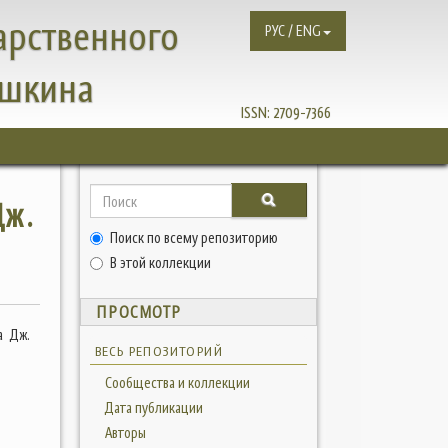
арственного
РУС / ENG
ушкина
ISSN:
2709-7366
Дж.
Поиск по всему репозиторию
В этой коллекции
ПРОСМОТР
а Дж.
ВЕСЬ РЕПОЗИТОРИЙ
Сообщества и коллекции
Дата публикации
Авторы