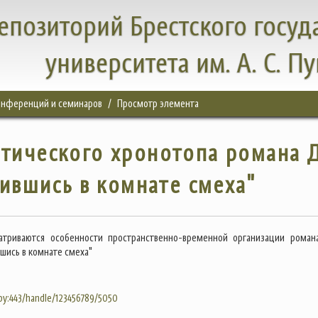
епозиторий Брестского госуд
университета им. А. С. П
конференций и семинаров
Просмотр элемента
тического хронотопа романа 
дившись в комнате смеха"
матриваются особенности пространственно-временной организации роман
шись в комнате смеха"
.by:443/handle/123456789/5050