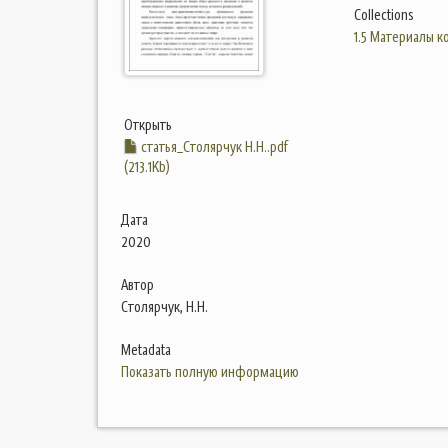
Collections
1.5 Материалы 
Открыть
статья_Столярчук Н.Н..pdf
(213.1Kb)
Дата
2020
Автор
Столярчук, Н.Н.
Metadata
Показать полную информацию