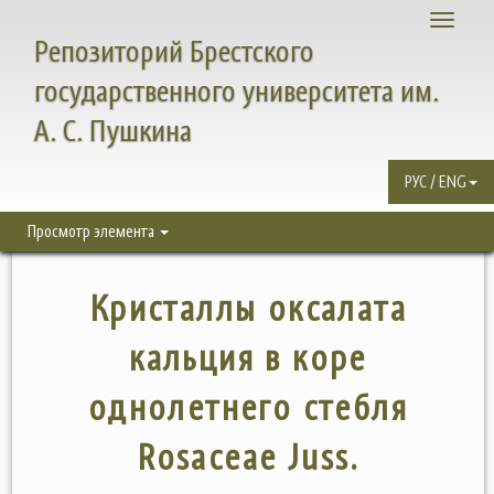
Toggle
Репозиторий Брестского
navigati
государственного университета им.
А. С. Пушкина
РУС / ENG
Просмотр элемента
Кристаллы оксалата
кальция в коре
однолетнего стебля
Rosaceae Juss.