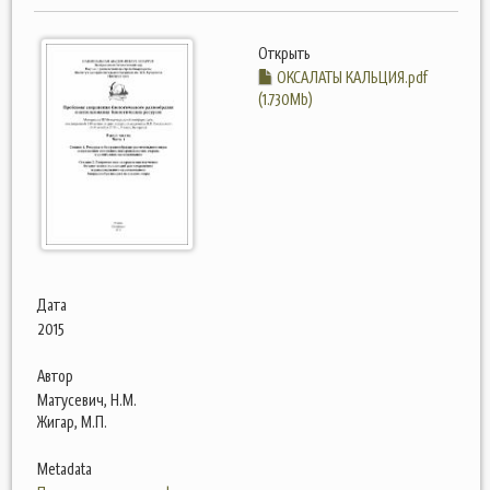
Открыть
ОКСАЛАТЫ КАЛЬЦИЯ.pdf
(1.730Mb)
Дата
2015
Автор
Матусевич, Н.М.
Жигар, М.П.
Metadata