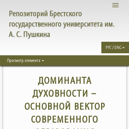
Toggle
Репозиторий Брестского
navigati
государственного университета им.
А. С. Пушкина
РУС / ENG
Просмотр элемента
ДОМИНАНТА
ДУХОВНОСТИ –
ОСНОВНОЙ ВЕКТОР
СОВРЕМЕННОГО