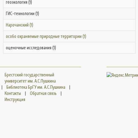
геоэкология (1)
ГИС-технологии (1)
Нарочанский (1)
особо охраняемые природные территории (1)
оценочные исследования (1)
Брестский государственный
университет им. А.С.Пушкина
|
Библиотека БрГУ им. А.С.Пушкина
|
Контакты
|
Обратная связь
|
Инструкция