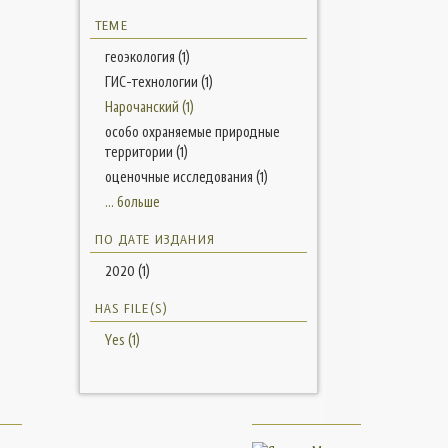
ТЕМЕ
геоэкология (1)
ГИС-технологии (1)
Нарочанский (1)
особо охраняемые природные
территории (1)
оценочные исследования (1)
... больше
ПО ДАТЕ ИЗДАНИЯ
2020 (1)
HAS FILE(S)
Yes (1)