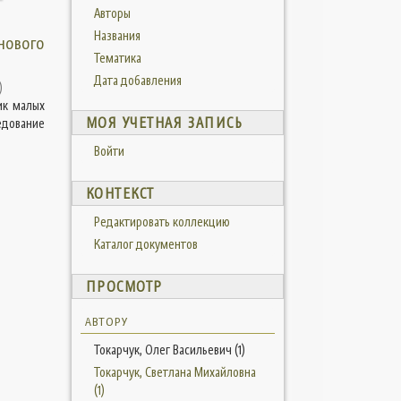
Авторы
Названия
йнового
Тематика
Дата добавления
)
ик малых
МОЯ УЧЕТНАЯ ЗАПИСЬ
едование
Войти
КОНТЕКСТ
Редактировать коллекцию
Каталог документов
ПРОСМОТР
АВТОРУ
Токарчук, Олег Васильевич (1)
Токарчук, Светлана Михайловна
(1)