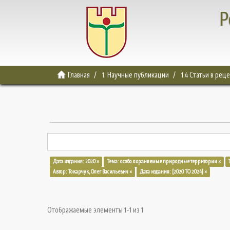
Р
Главная
1. Научные публикации
1.4 Статьи в ре
Дата издания: 2020 ×
Тема: особо охраняемые природные территории ×
Автор: Токарчук, Олег Васильевич ×
Дата издания: [2020 TO 2024] ×
Отображаемые элементы 1-1 из 1