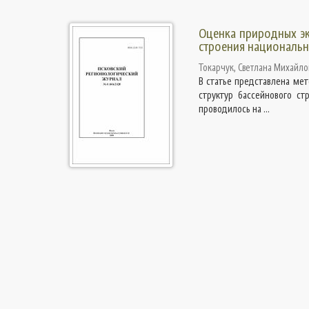
Оценка природных эк
строения национальн
Токарчук, Светлана Михайло
В статье представлена ме
структур бассейнового ст
проводилось на ...