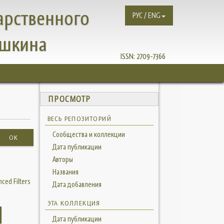
арственного
РУС / ENG
ушкина
ISSN:
2709-7366
ПРОСМОТР
ВЕСЬ РЕПОЗИТОРИЙ
Сообщества и коллекции
OK
Дата публикации
Авторы
Названия
ced Filters
Дата добавления
ЭТА КОЛЛЕКЦИЯ
Дата публикации