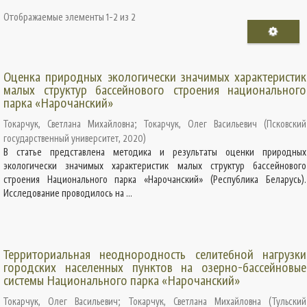
Отображаемые элементы 1-2 из 2
Оценка природных экологически значимых характеристик
малых структур бассейнового строения национального
парка «Нарочанский»
Токарчук, Светлана Михайловна
;
Токарчук, Олег Васильевич
(
Псковский
государственный университет
,
2020
)
В статье представлена методика и результаты оценки природных
экологически значимых характеристик малых структур бассейнового
строения Национального парка «Нарочанский» (Республика Беларусь).
Исследование проводилось на ...
Территориальная неоднородность селитебной нагрузки
городских населенных пунктов на озерно-бассейновые
системы Национального парка «Нарочанский»
Токарчук, Олег Васильевич
;
Токарчук, Светлана Михайловна
(
Тульский