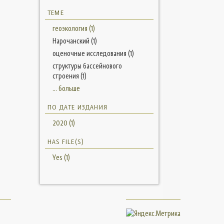
ТЕМЕ
геоэкология (1)
Нарочанский (1)
оценочные исследования (1)
структуры бассейнового
строения (1)
... больше
ПО ДАТЕ ИЗДАНИЯ
2020 (1)
HAS FILE(S)
Yes (1)