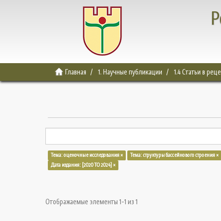
Р
Главная
1. Научные публикации
1.4 Статьи в ре
Тема: оценочные исследования ×
Тема: структуры бассейнового строения ×
Дата издания: [2020 TO 2024] ×
Отображаемые элементы 1-1 из 1