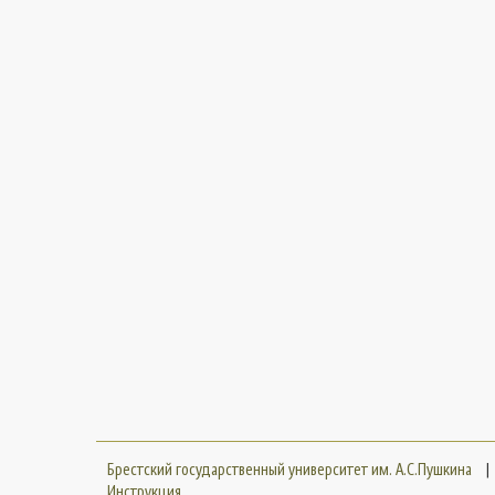
Брестский государственный университет им. А.С.Пушкина
|
Инструкция