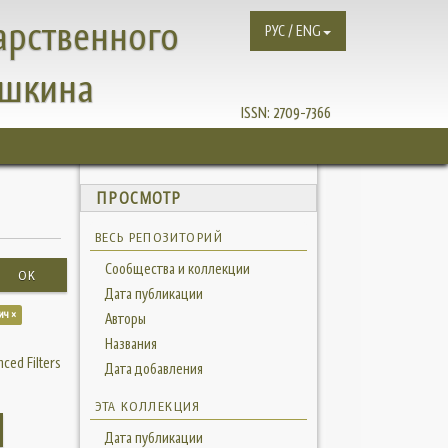
арственного
РУС / ENG
ушкина
ISSN:
2709-7366
ПРОСМОТР
ВЕСЬ РЕПОЗИТОРИЙ
Сообщества и коллекции
OK
Дата публикации
ич ×
Авторы
Названия
ced Filters
Дата добавления
ЭТА КОЛЛЕКЦИЯ
Дата публикации