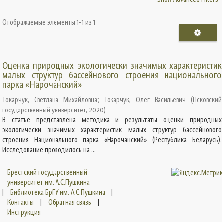
Отображаемые элементы 1-1 из 1
Оценка природных экологически значимых характеристик
малых структур бассейнового строения национального
парка «Нарочанский»
Токарчук, Светлана Михайловна
;
Токарчук, Олег Васильевич
(
Псковский
государственный университет
,
2020
)
В статье представлена методика и результаты оценки природных
экологически значимых характеристик малых структур бассейнового
строения Национального парка «Нарочанский» (Республика Беларусь).
Исследование проводилось на ...
Брестский государственный
университет им. А.С.Пушкина
|
Библиотека БрГУ им. А.С.Пушкина
|
Контакты
|
Обратная связь
|
Инструкция