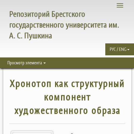
Toggle
Репозиторий Брестского
navigati
государственного университета им.
А. С. Пушкина
РУС / ENG
Просмотр элемента
Хронотоп как структурный
компонент
художественного образа