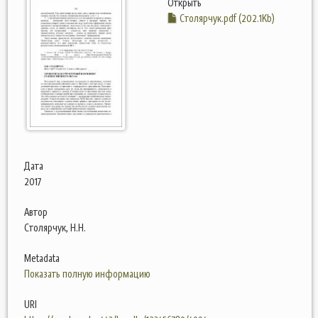
Открыть
Столярчук.pdf (202.1Kb)
Дата
2017
Автор
Столярчук, Н.Н.
Metadata
Показать полную информацию
URI