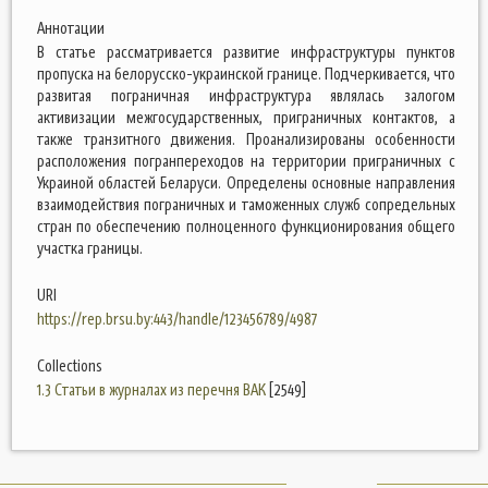
Аннотации
В статье рассматривается развитие инфраструктуры пунктов
пропуска на белорусско-украинской границе. Подчеркивается, что
развитая пограничная инфраструктура являлась залогом
активизации межгосударственных, приграничных контактов, а
также транзитного движения. Проанализированы особенности
расположения погранпереходов на территории приграничных с
Украиной областей Беларуси. Определены основные направления
взаимодействия пограничных и таможенных служб сопредельных
стран по обеспечению полноценного функционирования общего
участка границы.
URI
https://rep.brsu.by:443/handle/123456789/4987
Collections
1.3 Статьи в журналах из перечня ВАК
[2549]