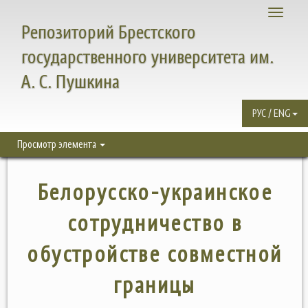
Toggle
Репозиторий Брестского
navigati
государственного университета им.
А. С. Пушкина
РУС / ENG
Просмотр элемента
Белорусско-украинское
сотрудничество в
обустройстве совместной
границы