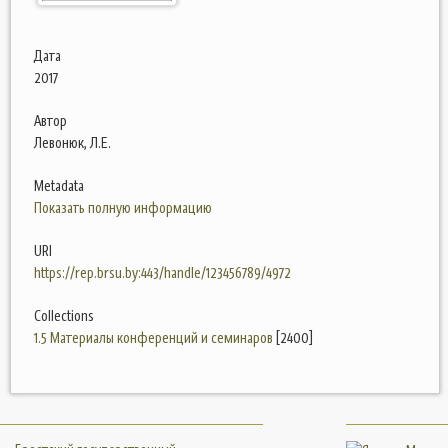
Дата
2017
Автор
Левонюк, Л.Е.
Metadata
Показать полную информацию
URI
https://rep.brsu.by:443/handle/123456789/4972
Collections
1.5 Материалы конференций и семинаров
[2400]