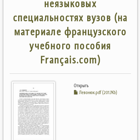
неязыковых
специальностях вузов (на
материале французского
учебного пособия
Français.com)
Открыть
Левонюк.pdf (201.7Kb)