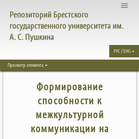
Toggle
Репозиторий Брестского
navigati
государственного университета им.
А. С. Пушкина
РУС / ENG
Просмотр элемента
Формирование
способности к
межкультурной
коммуникации на