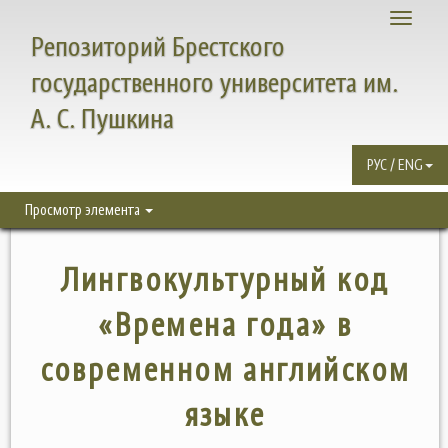
Toggle
Репозиторий Брестского
navigati
государственного университета им.
А. С. Пушкина
РУС / ENG
Просмотр элемента
Лингвокультурный код
«Времена года» в
современном английском
языке