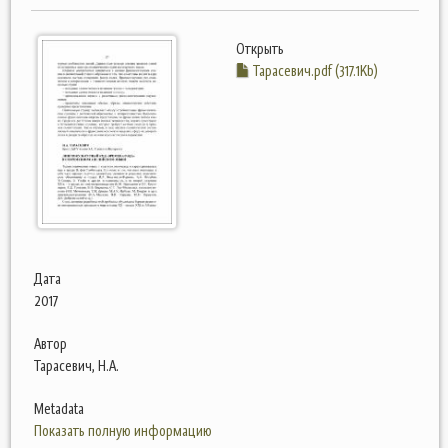
Открыть
Тарасевич.pdf (317.1Kb)
Дата
2017
Автор
Тарасевич, Н.А.
Metadata
Показать полную информацию