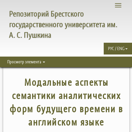
Toggle
Репозиторий Брестского
navigati
государственного университета им.
А. С. Пушкина
РУС / ENG
Просмотр элемента
Модальные аспекты
семантики аналитических
форм будущего времени в
английском языке