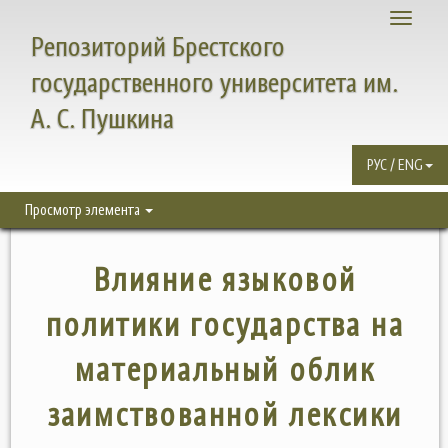
Toggle
Репозиторий Брестского
navigati
государственного университета им.
А. С. Пушкина
РУС / ENG
Просмотр элемента
Влияние языковой
политики государства на
материальный облик
заимствованной лексики