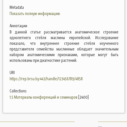
Metadata
Показать полную информацию
Аннотации
В данной статье рассматривается анатомическое строение
однолетнего стебля маслины европейской. Исследование
показало, что внутреннее строение стебля изученного
представителя семейства маслинные обладает значительным
набором анатомическими признаками, которые могут быть
использованы при диагностике растений.
URI
https://rep.brsu.by:443/handle/123456789/4858
Collections
1.5 Материалы конференций и семинаров
[2400]