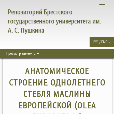
Toggle
Репозиторий Брестского
navigati
государственного университета им.
А. С. Пушкина
РУС / ENG
Просмотр элемента
АНАТОМИЧЕСКОЕ
СТРОЕНИЕ ОДНОЛЕТНЕГО
СТЕБЛЯ МАСЛИНЫ
ЕВРОПЕЙСКОЙ (OLEA