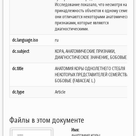
Исследование показало, что несмотря на
принадлежность объектов к одному семейств
они отличаются некоторыми анатомическими
признаками, которые являются
диагностическими.
dc.language.iso
ru
dc.subject
КОРА, АНАТОМИЧЕСКИЕ ПРИЗНАКИ,
ДИАГНОСТИЧЕСКОЕ ЗНАЧЕНИЕ, БОБОВЫЕ
dc.title
АНАТОМИЯ КОРЫ ОДНОЛЕТНЕГО СТЕБЛЯ
НЕКОТОРЫХ ПРЕДСТАВИТЕЛЕЙ СЕМЕЙСТВА
БОБОВЫЕ (FАВАСЕАЕ L.)
dc.type
Article
Файлы в этом документе
Имя:
АНАТОМИЯ КОРЫ