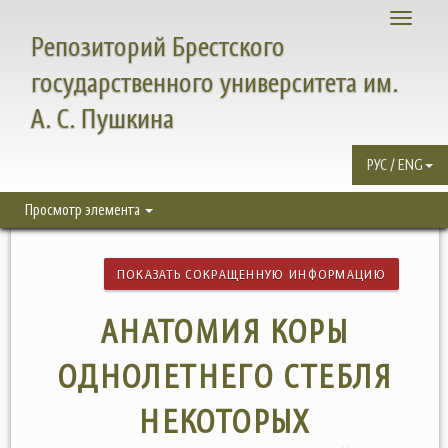
Toggle
Репозиторий Брестского
navigati
государственного университета им.
А. С. Пушкина
РУС / ENG
Просмотр элемента
ПОКАЗАТЬ СОКРАЩЕННУЮ ИНФОРМАЦИЮ
АНАТОМИЯ КОРЫ
ОДНОЛЕТНЕГО СТЕБЛЯ
НЕКОТОРЫХ