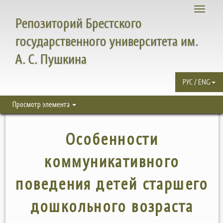
Toggle
Репозиторий Брестского
navigati
государственного университета им.
А. С. Пушкина
РУС / ENG
Просмотр элемента
Особенности
коммуникативного
поведения детей старшего
дошкольного возраста