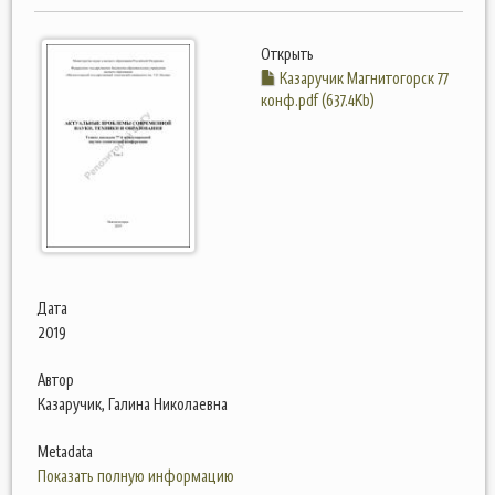
Открыть
Казаручик Магнитогорск 77
конф.pdf (637.4Kb)
Дата
2019
Автор
Казаручик, Галина Николаевна
Metadata
Показать полную информацию