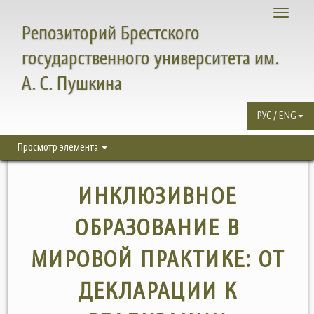
Toggle
Репозиторий Брестского
navigati
государственного университета им.
А. С. Пушкина
РУС / ENG
Просмотр элемента
ИНКЛЮЗИВНОЕ
ОБРАЗОВАНИЕ В
МИРОВОЙ ПРАКТИКЕ: ОТ
ДЕКЛАРАЦИИ К