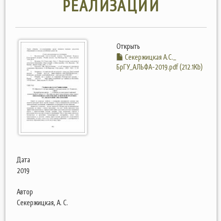
РЕАЛИЗАЦИИ
Открыть
Секержицкая А.С._
БрГУ_АЛЬФА-2019.pdf (212.1Kb)
Дата
2019
Автор
Секержицкая, А. С.