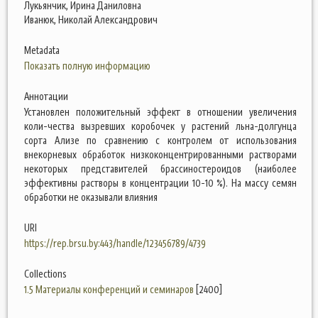
Лукьянчик, Ирина Даниловна
Иванюк, Николай Александрович
Metadata
Показать полную информацию
Аннотации
Установлен положительный эффект в отношении увеличения
коли-чества вызревших коробочек у растений льна-долгунца
сорта Ализе по сравнению с контролем от использования
внекорневых обработок низкоконцентрированными растворами
некоторых представителей брассиностероидов (наиболее
эффективны растворы в концентрации 10-10 %). На массу семян
обработки не оказывали влияния
URI
https://rep.brsu.by:443/handle/123456789/4739
Collections
1.5 Материалы конференций и семинаров
[2400]