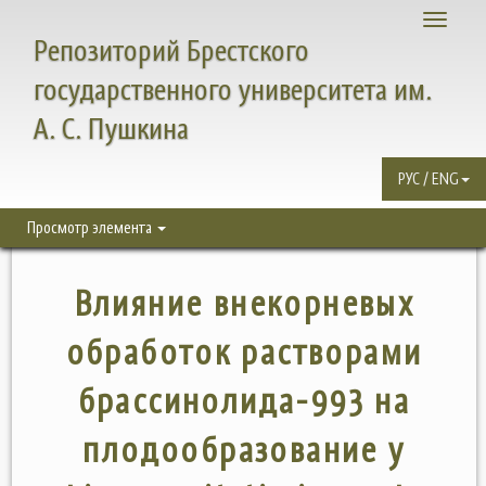
Toggle
Репозиторий Брестского
navigati
государственного университета им.
А. С. Пушкина
РУС / ENG
Просмотр элемента
Влияние внекорневых
обработок растворами
брассинолида-993 на
плодообразование у