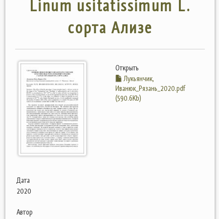
Linum usitatissimum L.
сорта Ализе
Открыть
Лукьянчик,
Иванюк_Рязань_2020.pdf
(590.6Kb)
Дата
2020
Автор