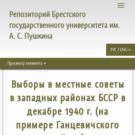
Toggle
Репозиторий Брестского
navigati
государственного университета им.
А. С. Пушкина
РУС / ENG
Просмотр элемента
Выборы в местные советы
в западных районах БССР в
декабре 1940 г. (на
примере Ганцевичского