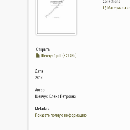
Collections
1.5 Материалы 
Открыть
Шевчук 1.pdf (821.4Kb)
Дата
2018
Автор
Шевчук, Елена Петровна
Metadata
Показать полную информацию