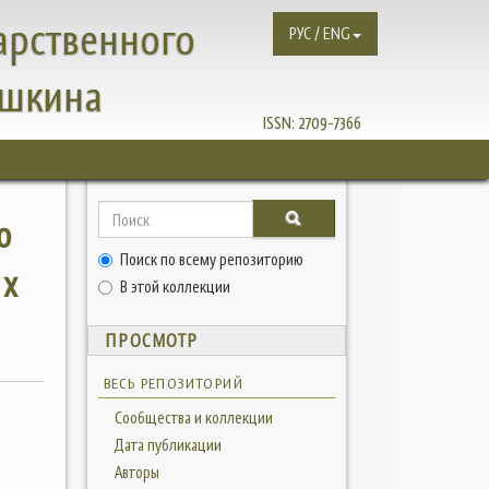
арственного
РУС / ENG
ушкина
ISSN:
2709-7366
о
Поиск по всему репозиторию
ых
В этой коллекции
ПРОСМОТР
ВЕСЬ РЕПОЗИТОРИЙ
Сообщества и коллекции
Дата публикации
Авторы