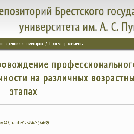
епозиторий Брестского госуд
университета им. А. С. П
конференций и семинаров
Просмотр элемента
ровождение профессиональног
ности на различных возрастн
этапах
.by:443/handle/123456789/4639