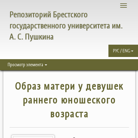
Toggle
Репозиторий Брестского
navigati
государственного университета им.
А. С. Пушкина
РУС / ENG
Просмотр элемента
Образ матери у девушек
раннего юношеского
возраста