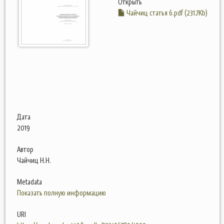
Открыть
Чайчиц статья 6.pdf (231.7Kb)
Дата
2019
Автор
Чайчиц Н.Н.
Metadata
Показать полную информацию
URI