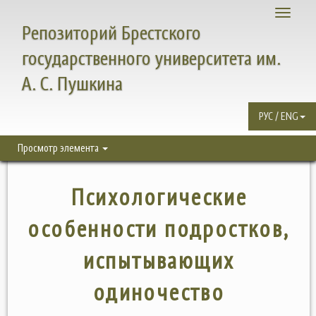
Toggle
Репозиторий Брестского
navigati
государственного университета им.
А. С. Пушкина
РУС / ENG
Просмотр элемента
Психологические
особенности подростков,
испытывающих
одиночество