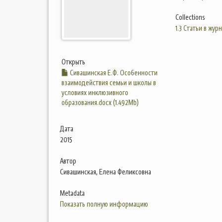
Collections
1.3 Статьи в жур
Открыть
Сивашинская Е.Ф. Особенности
взаимодействия семьи и школы в
условиях инклюзивного
образования.docx (1.492Mb)
Дата
2015
Автор
Сивашинская, Елена Феликсовна
Metadata
Показать полную информацию